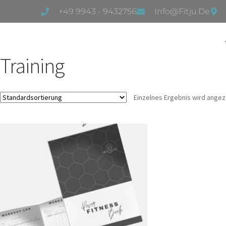
+49 9943 - 9432756
Info@fitju.de
Training
Einzelnes Ergebnis wird angez