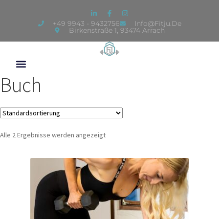
+49 9943 - 9432756
Info@fitju.de
Birkenstraße 1, 93474 Arrach
Buch
Alle 2 Ergebnisse werden angezeigt